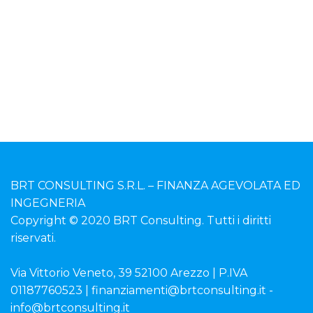
BRT CONSULTING S.R.L. – FINANZA AGEVOLATA ED
INGEGNERIA
Copyright © 2020 BRT Consulting. Tutti i diritti
riservati.
Via Vittorio Veneto, 39 52100 Arezzo | P.IVA
01187760523 | finanziamenti@brtconsulting.it -
info@brtconsulting.it