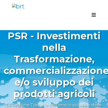
PSR - Investimenti
nella
Trasformazione,
commercializzazion
e/o sviluppo dei
prodotti agricoli
La Regione Toscana sostiene lo sviluppo delle