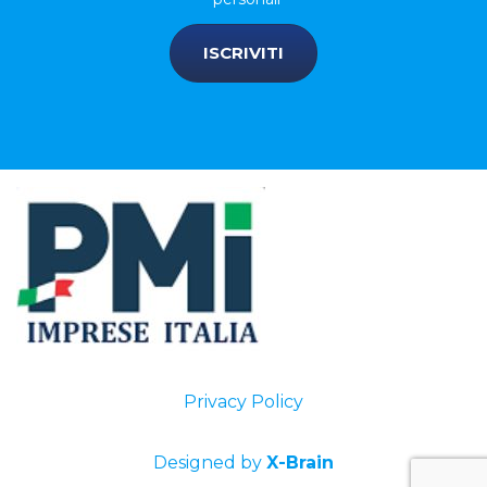
ISCRIVITI
Privacy Policy
Designed by
X-Brain