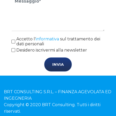
Accetto l'
informativa
sul trattamento dei
dati personali
Desidero iscrivermi alla newsletter
INVIA
BRT CONSULTING S.R.L. – FINANZA AGEVOLATA ED
INGEGNERIA
Copyright © 2020 BRT Consulting. Tutti i diritti
riservati.