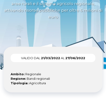
aree rurali e il sistema agricolo regionale,
attivando risorse pubbliche per oltre 6 milioni di
euro
VALIDO DAL
21/03/2022
AL
27/06/2022
Ambito:
Regionale
Regione:
Bandi regionali
Tipologia:
Agricoltura